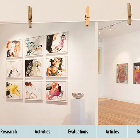
 Research
Activities
Evaluations
Articles
B