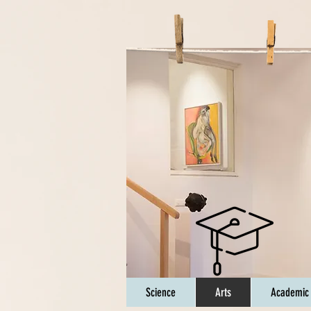
Science
Arts
Academic