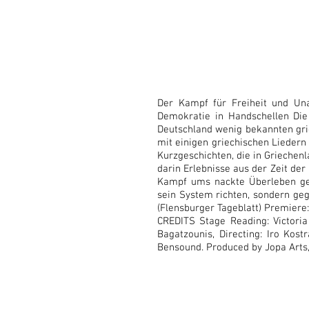
Der Kampf für Freiheit und Una
Demokratie in Handschellen Die
Deutschland wenig bekannten grie
mit einigen griechischen Liedern 
Kurzgeschichten, die in Griechenl
darin Erlebnisse aus der Zeit der
Kampf ums nackte Überleben gep
sein System richten, sondern gege
(Flensburger Tageblatt) Premiere
CREDITS Stage Reading: Victoria
Bagatzounis, Directing: Iro Kos
Bensound. Produced by Jopa Arts