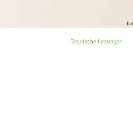
In
Szenische Lesungen