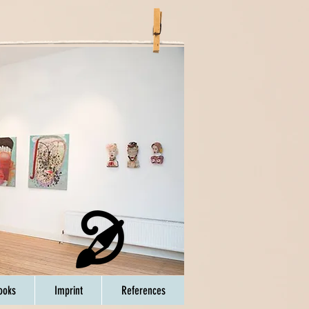
ooks
Imprint
References