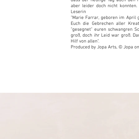
dass der heutige Tag auch den F
aber leider doch nicht konnten.
Leserin
"Marie Farrar, geboren im April 
Euch die Gebrechen aller Kreat
"gesegnet" euren schwangren S
groß, doch ihr Leid war groß. Dar
Hilf von allen".
Produced by Jopa Arts, © Jopa o